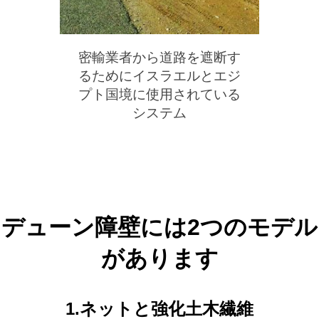
密輸業者から道路を遮断す
るためにイスラエルとエジ
プト国境に使用されている
システム
デューン障壁には2つのモデル
があります
1.ネットと強化土木繊維