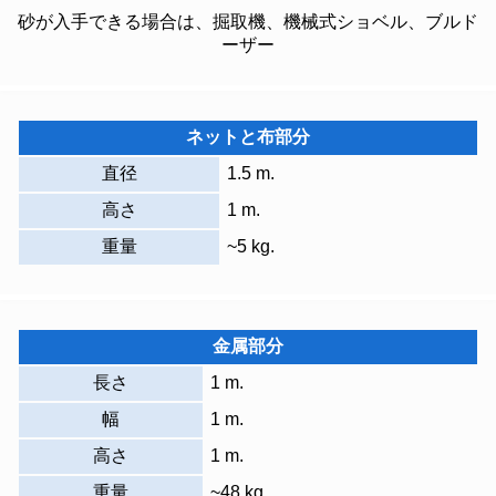
砂が入手できる場合は、掘取機、機械式ショベル、ブルド
ーザー
ネットと布部分
直径
1.5 m.
高さ
1 m.
重量
~5 kg.
金属部分
長さ
1 m.
幅
1 m.
高さ
1 m.
重量
~48 kg.