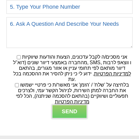
אני מסכים/ה לקבל עדכונים, הצעות והודעות שיווקיות
מהחברה באמצעי דיוור שונים (דוא"ל, SMS, ו ווצאפ לרבות
דיוור מותאם לפי תחומי עניין או אזור מגורים, בהתאם
למדיניות הפרטיות
. ידוע לי כי ניתן להסיר את ההסכמה בכל
עת.
בלחיצה על 'שלח' / 'הזמן' אני מאשר/ת כי פרטיי ישמשו
את החברה למתן השירות, לניהול הקשר עמי, ולצרכים
תפעוליים ושיווקיים (בהתאם להסכמה שניתנה), הכל לפי
מדיניות הפרטיות
こ
の
フ