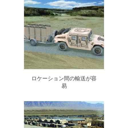
ロケーション間の輸送が容
易